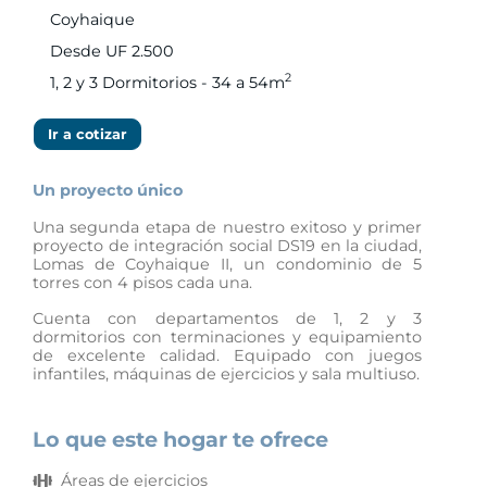
Coyhaique
Desde UF 2.500
2
1, 2 y 3 Dormitorios - 34 a 54m
Ir a cotizar
Un proyecto único
Una segunda etapa de nuestro exitoso y primer
proyecto de integración social DS19 en la ciudad,
Lomas de Coyhaique II, un condominio de 5
torres con 4 pisos cada una.
Cuenta con departamentos de 1, 2 y 3
dormitorios con terminaciones y equipamiento
de excelente calidad. Equipado con juegos
infantiles, máquinas de ejercicios y sala multiuso.
Lo que este hogar te ofrece
Áreas de ejercicios