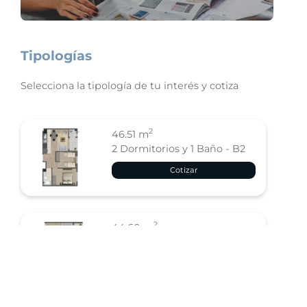
Tipologías
Selecciona la tipología de tu interés y cotiza
2
46.51 m
2 Dormitorios y 1 Baño - B2
Cotizar
2
44.60 m
2 Dormitorios y 1 Baño - B3
Cotizar