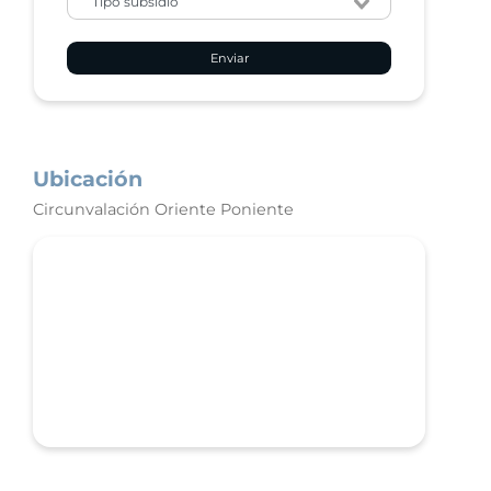
Enviar
Ubicación
Circunvalación Oriente Poniente