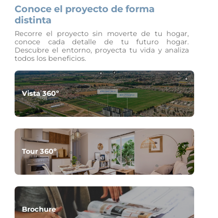
Conoce el proyecto de forma
distinta
Recorre el proyecto sin moverte de tu hogar,
conoce cada detalle de tu futuro hogar.
Descubre el entorno, proyecta tu vida y analiza
todos los beneficios.
Vista 360º
Tour 360º
Brochure