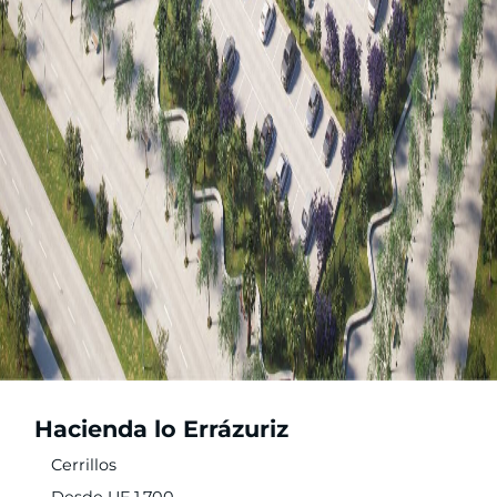
Hacienda lo Errázuriz
Cerrillos
Desde UF 1.700