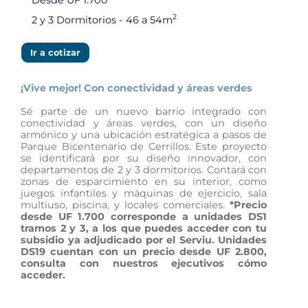
2
2 y 3 Dormitorios - 46 a 54m
Ir a cotizar
¡Vive mejor! Con conectividad y áreas verdes
Sé parte de un nuevo barrio integrado con
conectividad y áreas verdes, con un diseño
armónico y una ubicación estratégica a pasos de
Parque Bicentenario de Cerrillos. Este proyecto
se identificará por su diseño innovador, con
departamentos de 2 y 3 dormitorios. Contará con
zonas de esparcimiento en su interior, como
juegos infantiles y máquinas de ejercicio, sala
multiuso, piscina, y locales comerciales.
*Precio
desde UF 1.700 corresponde a unidades DS1
tramos 2 y 3, a los que puedes acceder con tu
subsidio ya adjudicado por el Serviu. Unidades
DS19 cuentan con un precio desde UF 2.800,
consulta con nuestros ejecutivos cómo
acceder.