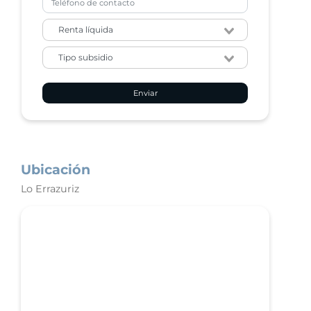
Enviar
Ubicación
Lo Errazuriz