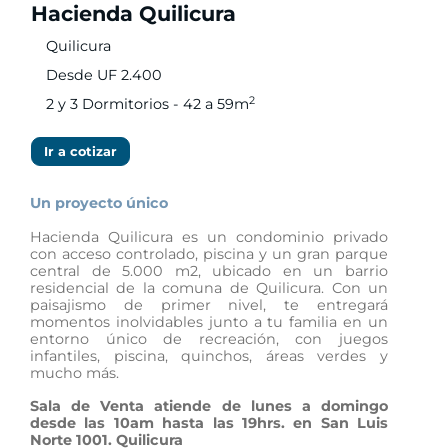
Hacienda Quilicura
Quilicura
Desde UF 2.400
2
2 y 3 Dormitorios - 42 a 59m
Ir a cotizar
Un proyecto único
Hacienda Quilicura es un condominio privado
con acceso controlado, piscina y un gran parque
central de 5.000 m2, ubicado en un barrio
residencial de la comuna de Quilicura. Con un
paisajismo de primer nivel, te entregará
momentos inolvidables junto a tu familia en un
entorno único de recreación, con juegos
infantiles, piscina, quinchos, áreas verdes y
mucho más.
Sala de Venta atiende de lunes a domingo
desde las 10am hasta las 19hrs. en San Luis
Norte 1001. Quilicura