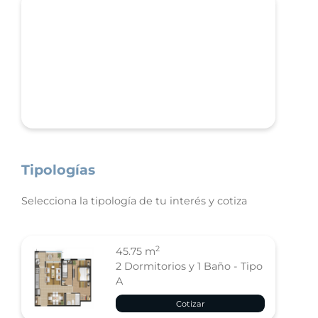
Tipologías
Selecciona la tipología de tu interés y cotiza
2
45.75 m
2 Dormitorios y 1 Baño - Tipo
A
Cotizar