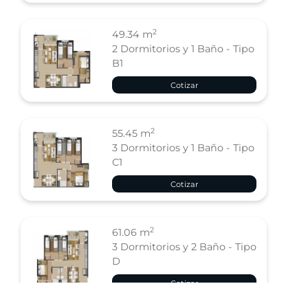
2
49.34 m
2 Dormitorios y 1 Baño - Tipo
B1
Cotizar
2
55.45 m
3 Dormitorios y 1 Baño - Tipo
C1
Cotizar
2
61.06 m
3 Dormitorios y 2 Baño - Tipo
D
Cotizar