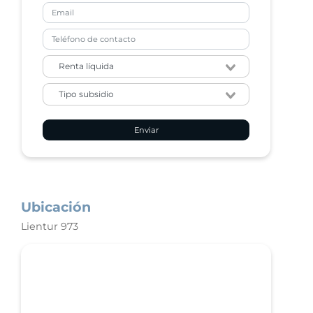
Enviar
Ubicación
Lientur 973