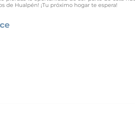
s de Hualpén! ¡Tu próximo hogar te espera!
ece