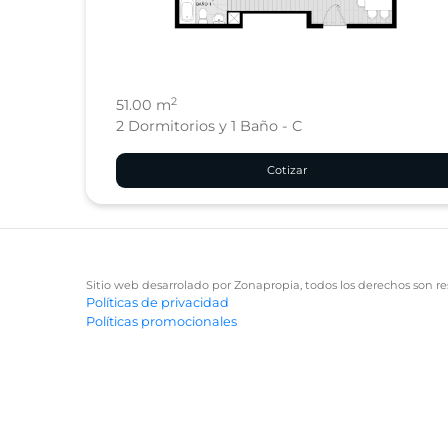
2
51.00 m
2 Dormitorios y 1 Baño - C
Cotizar
Sitio web desarrolado por Zonapropia, todos los derechos son re
Políticas de privacidad
Políticas promocionales