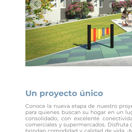
Previous
Un proyecto único
Conoce la nueva etapa de nuestro proye
para quienes buscan su hogar en un luga
consolidado, con excelente conectivid
comerciales y supermercados. Disfruta d
brindan comodidad y calidad de vida. ¡N