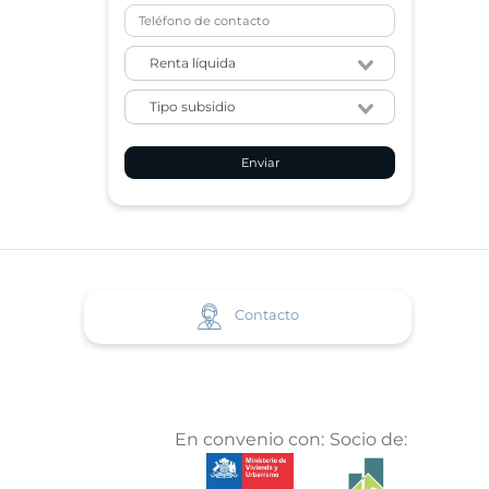
Enviar
Contacto
En convenio con:
Socio de: