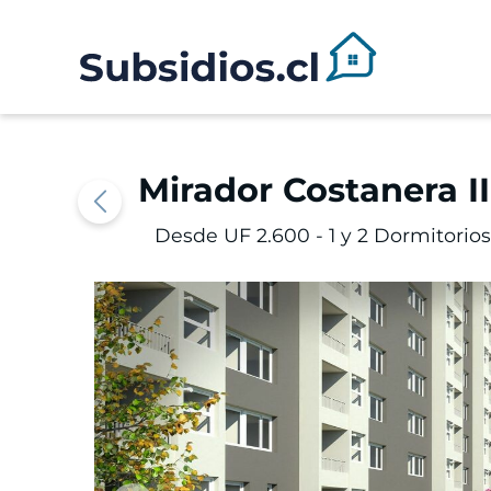
Mirador Costanera II
Desde UF 2.600 -
1 y 2 Dormitorio