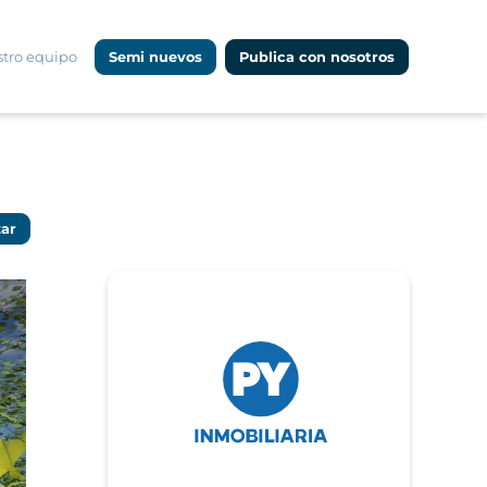
tro equipo
Semi nuevos
Publica con nosotros
zar