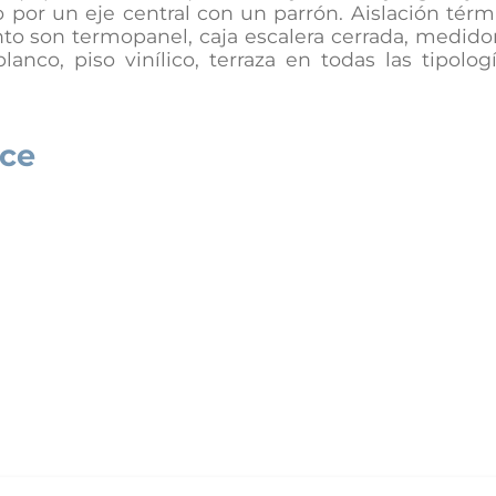
 por un eje central con un parrón. Aislación térm
to son termopanel, caja escalera cerrada, medido
nco, piso vinílico, terraza en todas las tipologí
ece