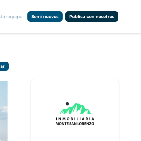
tro equipo
Semi nuevos
Publica con nosotros
zar