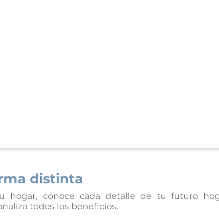
rma distinta
u hogar, conoce cada detalle de tu futuro hog
naliza todos los beneficios.