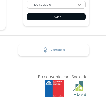
Enviar
Contacto
En convenio con:
Socio de: