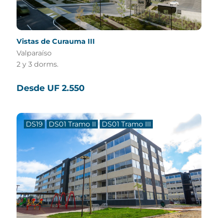
Vistas de Curauma III
Valparaíso
2 y 3 dorms.
Desde UF 2.550
DS19
DS01 Tramo II
DS01 Tramo III