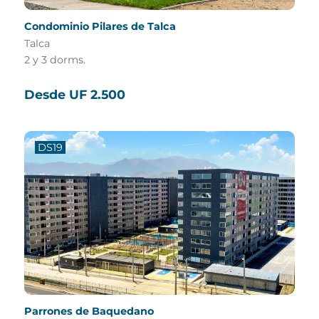
Condominio Pilares de Talca
Talca
2 y 3 dorms.
Desde UF 2.500
DS19
Parrones de Baquedano