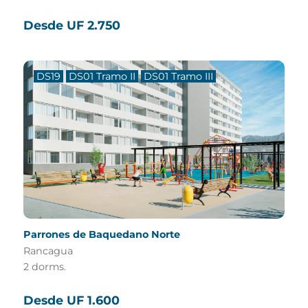
Desde UF 2.750
DS19
DS01 Tramo II
DS01 Tramo III
Parrones de Baquedano Norte
Rancagua
2 dorms.
Desde UF 1.600