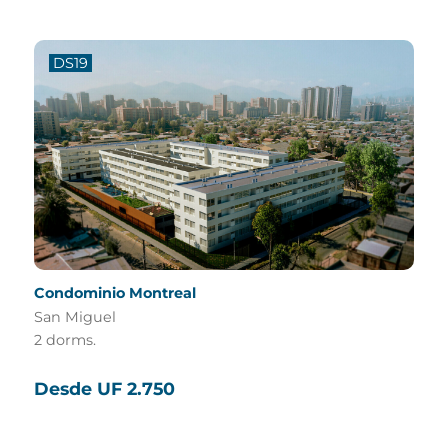
DS19
Condominio Montreal
San Miguel
2 dorms.
Desde UF 2.750