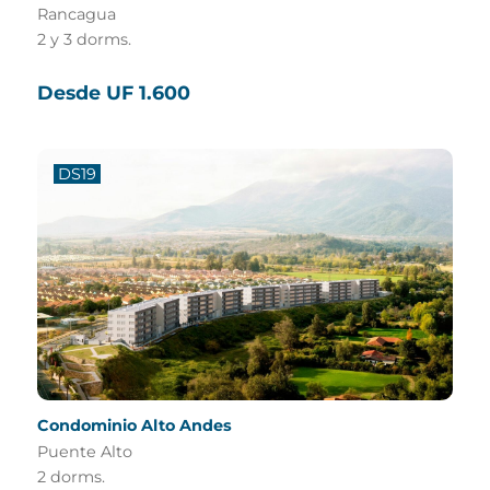
Rancagua
2 y 3 dorms.
Desde UF 1.600
DS19
Condominio Alto Andes
Puente Alto
2 dorms.