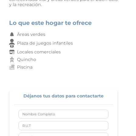
y la recreación.
Lo que este hogar te ofrece
Áreas verdes
Plaza de juegos infantiles
Locales comerciales
Quincho
Piscina
Déjanos tus datos para contactarte