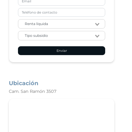
Enviar
Ubicación
Cam. San Ramón 3507