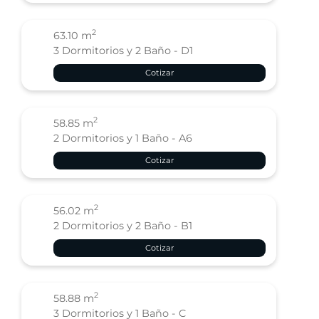
2
63.10 m
3 Dormitorios y 2 Baño - D1
Cotizar
2
58.85 m
2 Dormitorios y 1 Baño - A6
Cotizar
2
56.02 m
2 Dormitorios y 2 Baño - B1
Cotizar
2
58.88 m
3 Dormitorios y 1 Baño - C