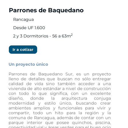
Parrones de Baquedano
Rancagua
Desde UF 1.600
2
2 y 3 Dormitorios - 56 a 63m
Ir a cotizar
Un proyecto único
Parrones de Baquedano Sur, es un proyecto
lleno de detalles que buscan no sólo entregar
calidad de vida sino también acceder a una
vivienda de alto estándar a nivel de construcción
con todo lo que significa, con un excelente
diseño, donde la arquitectura conjuga
modernidad y estilo único, buscando crear
ambientes amplios y funcionales para vivir y
compartir, todo un hito para la región y la
comuna de Rancagua, además de contar con un
parque interior que posee quinchos, piscina,
conectividad vial y áreas verdes para el buen ocio