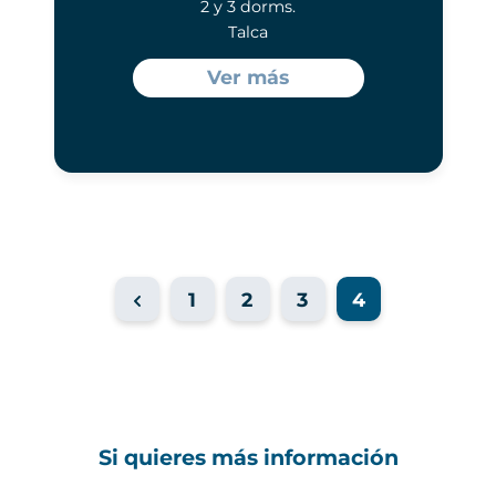
2 y 3 dorms.
Talca
Ver más
1
2
3
4
Si quieres más información