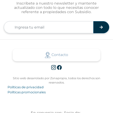
Inscríbete a nuestro newsletter y mantente
actualizado con todo lo que necesitas conocer
referente a propiedades con Subsidio.
Contacto
Sitio web desarrolado por Zonapropia, todos los derechos son
reservados.
Políticas de privacidad
Políticas promocionales
En convenio con:
Socio de: