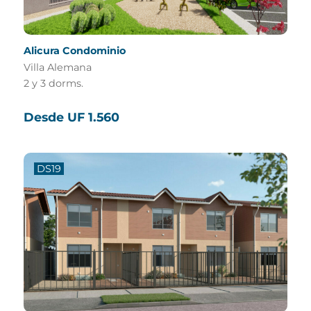
Alicura Condominio
Villa Alemana
2 y 3 dorms.
Desde UF 1.560
DS19