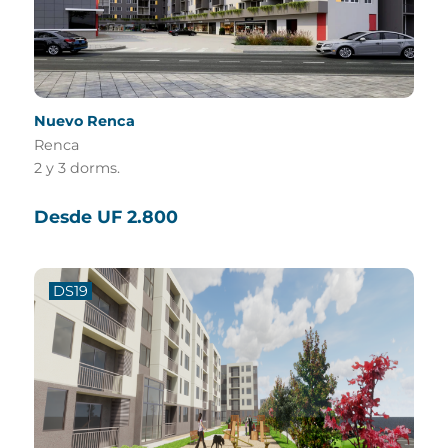
Nuevo Renca
Renca
2 y 3 dorms.
Desde UF 2.800
DS19