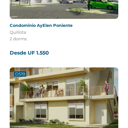
Condominio AyElen Poniente
Quillota
2 dorms.
Desde UF 1.550
DS19