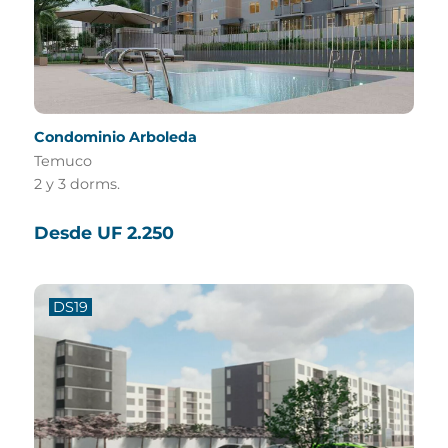
Condominio Arboleda
Temuco
2 y 3 dorms.
Desde UF 2.250
DS19