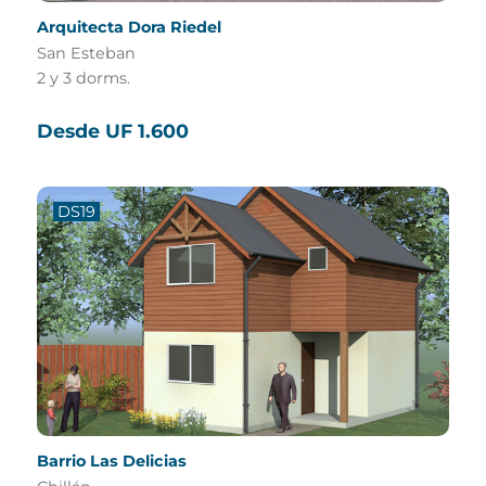
Arquitecta Dora Riedel
San Esteban
2 y 3 dorms.
Desde UF 1.600
DS19
Barrio Las Delicias