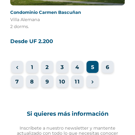
Condominio Carmen Bascuñan
Villa Alemana
2 dorms.
Desde UF 2.200
1
2
3
4
5
6
7
8
9
10
11
Si quieres más información
Inscríbete a nuestro newsletter y mantente
actualizado con todo lo que necesitas conocer