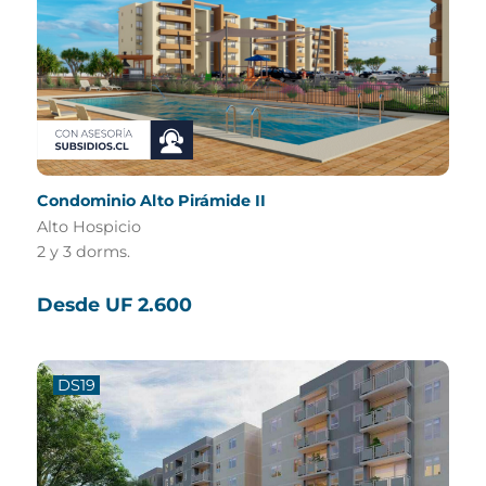
Condominio Alto Pirámide II
Alto Hospicio
2 y 3 dorms.
Desde UF 2.600
DS19