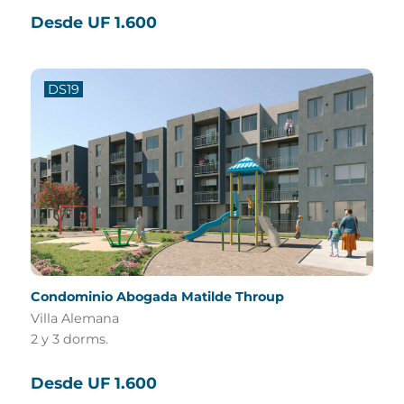
Desde UF 1.600
DS19
Condominio Abogada Matilde Throup
Villa Alemana
2 y 3 dorms.
Desde UF 1.600