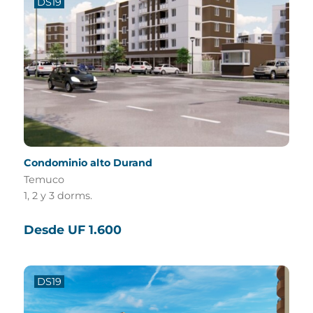
DS19
Condominio alto Durand
Temuco
1, 2 y 3 dorms.
Desde UF 1.600
DS19