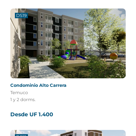
DS19
Condominio Alto Carrera
Temuco
1 y 2 dorms.
Desde UF 1.400