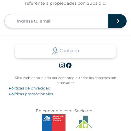
referente a propiedades con Subsidio.
Contacto
Sitio web desarrolado por Zonapropia, todos los derechos son
reservados.
Políticas de privacidad
Políticas promocionales
En convenio con:
Socio de: