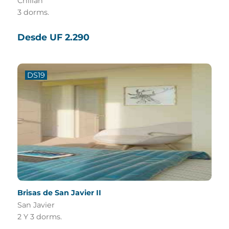
Chillán
3 dorms.
Desde UF 2.290
DS19
Brisas de San Javier II
San Javier
2 Y 3 dorms.