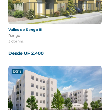
Valles de Rengo III
Rengo
3 dorms.
Desde UF 2.400
DS19