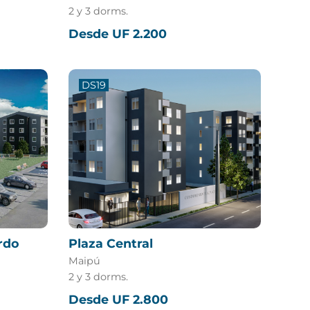
2 y 3 dorms.
Desde UF 2.200
DS19
rdo
Plaza Central
Maipú
2 y 3 dorms.
Desde UF 2.800