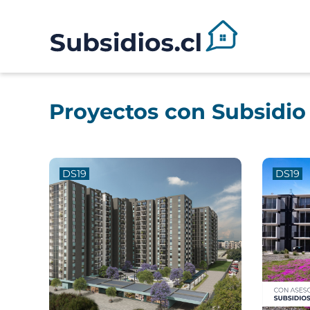
Proyectos con Subsidio
DS19
DS19