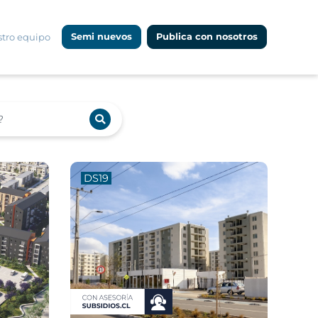
tro equipo
Semi nuevos
Publica con nosotros
DS19