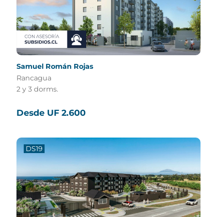
Samuel Román Rojas
Rancagua
2 y 3 dorms.
Desde UF 2.600
DS19