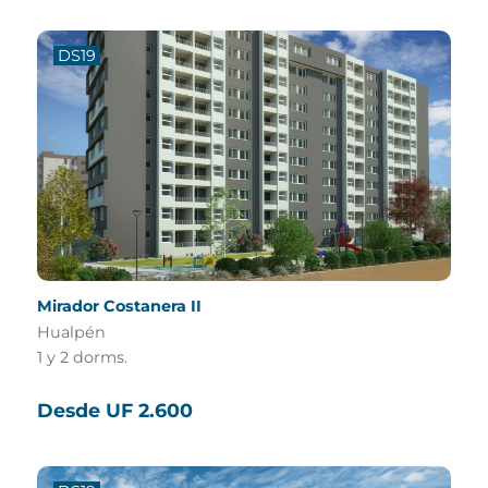
DS19
Mirador Costanera II
Hualpén
1 y 2 dorms.
Desde UF 2.600