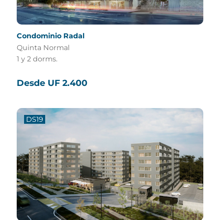
Condominio Radal
Quinta Normal
1 y 2 dorms.
Desde UF 2.400
DS19