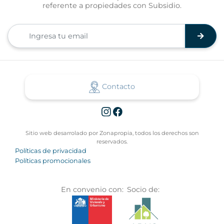
referente a propiedades con Subsidio.
Contacto
Sitio web desarrolado por Zonapropia, todos los derechos son
reservados.
Políticas de privacidad
Políticas promocionales
En convenio con:
Socio de: