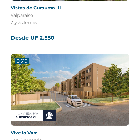
Vistas de Curauma III
Valparaíso
2 y 3 dorms.
Desde UF 2.550
DS19
Vive la Vara