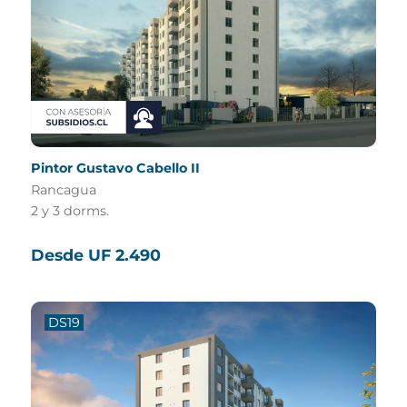
Pintor Gustavo Cabello II
Rancagua
2 y 3 dorms.
Desde UF 2.490
DS19