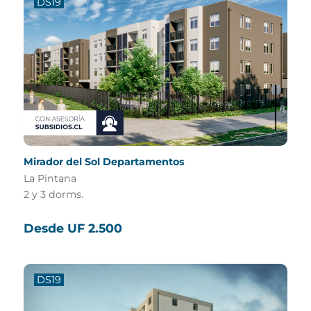
DS19
Mirador del Sol Departamentos
La Pintana
2 y 3 dorms.
Desde UF 2.500
DS19