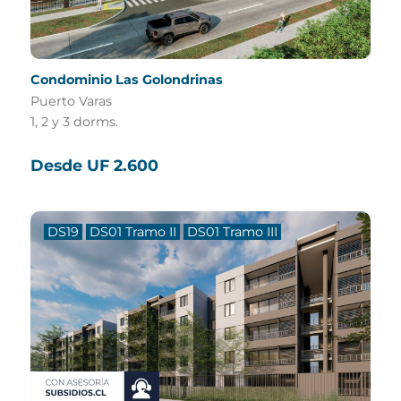
Condominio Las Golondrinas
Puerto Varas
1, 2 y 3 dorms.
Desde UF 2.600
DS19
DS01 Tramo II
DS01 Tramo III