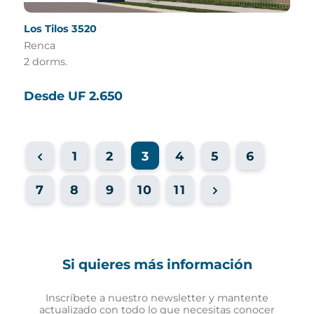
Los Tilos 3520
Renca
2 dorms.
Desde UF 2.650
1
2
3
4
5
6
7
8
9
10
11
Si quieres más información
Inscríbete a nuestro newsletter y mantente
actualizado con todo lo que necesitas conocer