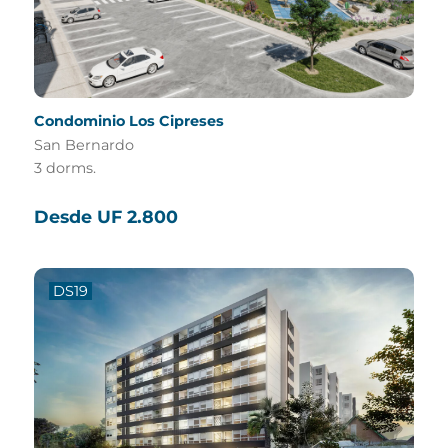
Condominio Los Cipreses
San Bernardo
3 dorms.
Desde UF 2.800
DS19