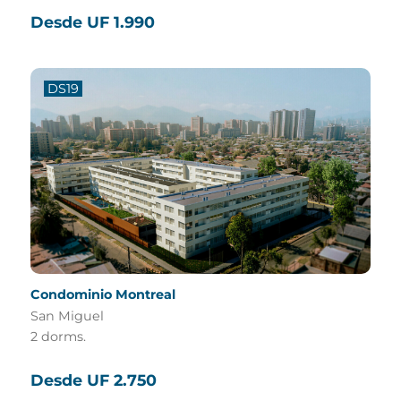
Desde UF 1.990
DS19
Condominio Montreal
San Miguel
2 dorms.
Desde UF 2.750