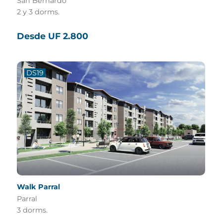
San Bernardo
2 y 3 dorms.
Desde UF 2.800
DS19
Walk Parral
Parral
3 dorms.