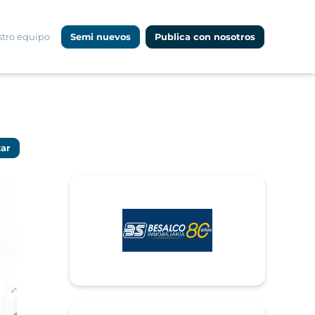
tro equipo
Semi nuevos
Publica con nosotros
zar