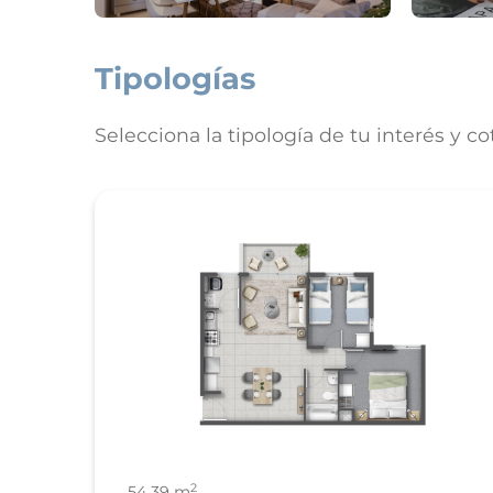
Tipologías
Selecciona la tipología de tu interés y co
2
54.39 m