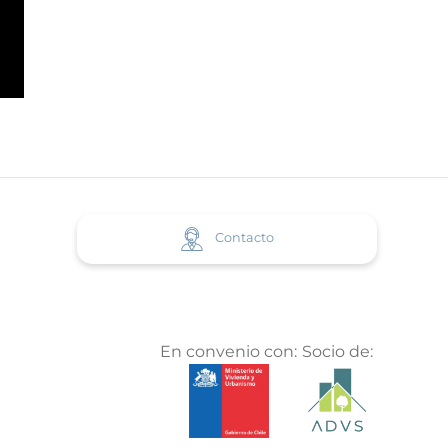
Contacto
En convenio con:
Socio de: