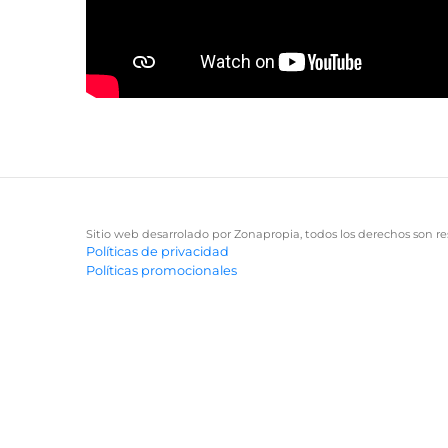
Sitio web desarrolado por Zonapropia, todos los derechos son re
Políticas de privacidad
Políticas promocionales