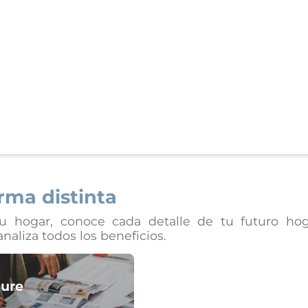
rma distinta
u hogar, conoce cada detalle de tu futuro hog
naliza todos los beneficios.
ure