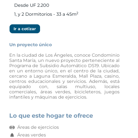
Desde UF 2.200
2
1, y 2 Dormitorios - 33 a 45m
Ir a cotizar
Un proyecto único
En la ciudad de Los Ángeles, conoce Condominio
Santa María, un nuevo proyecto perteneciente al
Programa de Subsidio Automático DS19. Ubicado
en un entorno único, en el centro de la ciudad,
cercano a Laguna Esmeralda, Mall Plaza, casino,
centros educacionales y servicios. Además, está
equipado con, salas multiuso, locales
comerciales, áreas verdes, bicicleteros, juegos
infantiles y máquinas de ejercicios.
Lo que este hogar te ofrece
Áreas de ejercicios
Áreas verdes