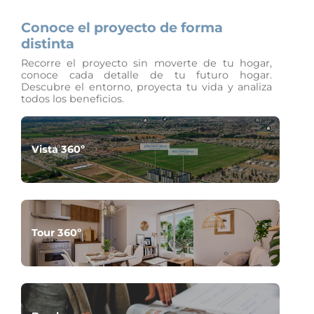
Conoce el proyecto de forma
distinta
Recorre el proyecto sin moverte de tu hogar,
conoce cada detalle de tu futuro hogar.
Descubre el entorno, proyecta tu vida y analiza
todos los beneficios.
Vista 360º
Tour 360º