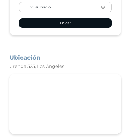
Enviar
Ubicación
Urenda 525, Los Ángeles